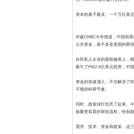
资本的鼻子最灵。一个万亿美
外媒CNBC今年报道，中国和
公共资金，差不多是美国的两
在民私人企业的股权融资上，根据聚变
吸引了约62.8亿美元投资，中
资金的加速涌入，不仅解决了
不慢的科研节奏。
同时，政策绿灯也亮了起来。今
核聚变装置的审批流程，给创
需求、技术、资金和政策，这