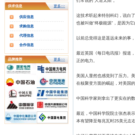
们常说的“人造太阳”。
供求信息
更多>>
这技术听起来特别科幻，说白
供应信息
也被叫做“终极能源”，是因为
求购信息
代理信息
以前总觉得这是遥远未来的事
合作信息
最近英国《每日电讯报》报道，
品牌推荐
更多>>
正的电力。
美国人显然也感觉到了压力。美国初创
在核聚变方面的崛起，对美国的
中国科学家则拿出了更实在的
最近，中国科学院院士张杰表示
本有望降至每兆瓦时25美元左右