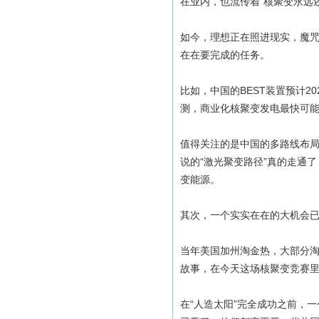
在业内，也流传着“核聚变永远还
如今，理想正在照进现实，魔
在在要完成的任务。
比如，中国的BEST装置预计2
测，商业化核聚变发电最快可能
值得关注的是中国的多路线布
说的“激光聚变路径”真的走通
变能源。
其次，一个实实在在的大机会已
当年美国加州淘金热，大部分淘
故事，在今天这场核聚变竞赛
在“人造太阳”完全成功之前，