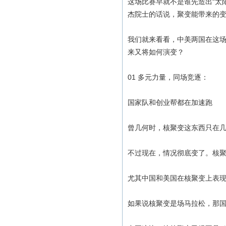
这场比赛早就不是谁先造出“太
杰院士的话说，聚变能带来的变
我们就来看看，中美两国在这场
来又将如何演变？
01 多元力量，同场竞逐：
国家队和创业帮都在加速跑
曾几何时，核聚变这东西只在
不过现在，情况彻底变了。核聚
尤其中国和美国在核聚变上表
如果说核聚变是场马拉松，那