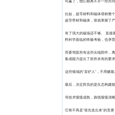
司赢了，他们都离不开一些共
比如，超导材料和磁体堪称整个
超导带材和磁体，谁就掌握了
有了强大的磁场还不够。 直接
料科学面临的终极考验，也孕
而要驾驭所有这些尖端部件，
集成能力提出了前所未有的要
这些领域的“卖铲人”，不用赌
最后，决定胜负的是生态构建
等技术慢慢成熟，路线慢慢清
它将不再是“谁先造出来”的竞