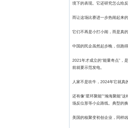
境下的表现。它还研究怎么给反
而让这场比赛进一步热闹起来
它们不再是小打小闹，而是真
中国的民企虽然起步晚，但跑
2021年才成立的“能量奇点”
前就要示范发电。
人家不是吹牛，2024年它就真
还有像“星环聚能”“瀚海聚能
场反位形等小众路线。典型的
美国的核聚变初创企业，同样