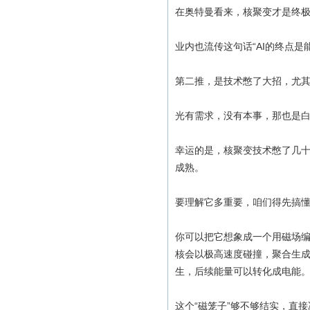
在奥特曼看来，核聚变才是终极
业内也流传这句话“AI的终点是
第二推，是技术憋了大招，尤其
光有需求，没有本事，那也是
幸运的是，核聚变技术憋了几
成熟。
要理解它多重要，咱们得先搞懂
你可以把它想象成一个用磁场编
核会以极高速度碰撞，聚合生
生，后续能量可以转化成电能
这个“磁笼子”够不够结实，直