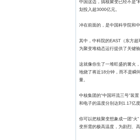
中国这边，搞核聚变已经不是“科
划投入超3000亿元。
冲在前面的，是中国科学院和
其中，中科院的EAST（东方超
为聚变堆稳态运行提供了关键
这就像你生了一堆旺盛的篝火，
地烧了将近18分钟，而不是瞬
量。
中核集团的“中国环流三号”装
和电子的温度分别达到1.17亿
你可以把核聚变想象成一团“火”
变所需的极高温度，为剧烈、