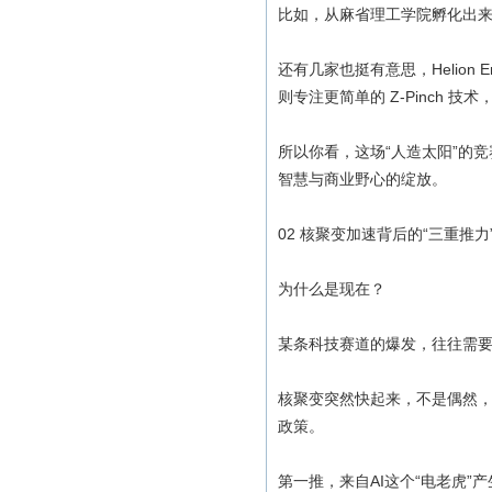
比如，从麻省理工学院孵化出来
还有几家也挺有意思，Helion 
则专注更简单的 Z-Pinch 
所以你看，这场“人造太阳”的
智慧与商业野心的绽放。
02 核聚变加速背后的“三重推力
为什么是现在？
某条科技赛道的爆发，往往需
核聚变突然快起来，不是偶然
政策。
第一推，来自AI这个“电老虎”