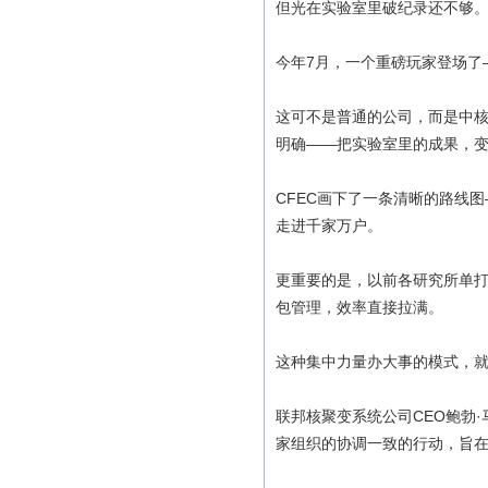
但光在实验室里破纪录还不够
今年7月，一个重磅玩家登场了
这可不是普通的公司，而是中核
明确——把实验室里的成果，
CFEC画下了一条清晰的路线
走进千家万户。
更重要的是，以前各研究所单打
包管理，效率直接拉满。
这种集中力量办大事的模式，
联邦核聚变系统公司CEO鲍勃
家组织的协调一致的行动，旨在