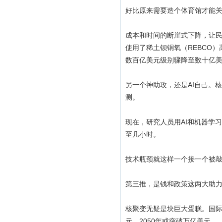
好比原来需要造个体育馆才能
成本和时间的断崖式下降，让民
使用了稀土钡铜氧（REBCO）
数百亿美元级别骤降至数十亿
另一个神助攻，还是AI自己。
测。
现在，研究人员用AI和机器学
至几小时。
技术瓶颈就这样一个接一个被
第三推，是钱和政策这两大助
核聚变无疑是块巨大蛋糕。国际原
元，2050年或突破万亿美元。