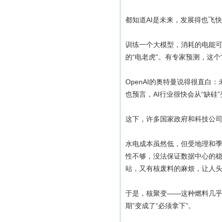
都知道AI是未来，发展得也飞
训练一个大模型，消耗的电能可
的“电老虎”。有专家预测，这个
OpenAI的奥特曼说得很直白
也预言，AI行业很快会从“缺硅”
这下，许多国家政府和科技公
水电成本虽然低，但受地理和季节的严
性不够，没法保证数据中心的
站，又有核废料的麻烦，让人
于是，核聚变——这种燃料几乎
期”变成了“必须拿下”。