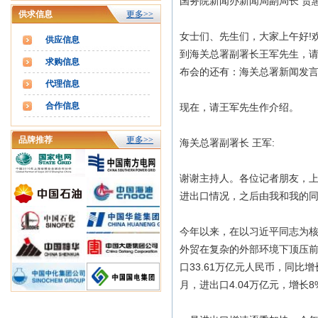
国务院新闻办新闻局副局长 贾惠
供求信息
更多>>
女士们、先生们，大家上午好!
供应信息
到海关总署副署长王军先生，请
求购信息
布会的还有：海关总署新闻发
代理信息
合作信息
现在，请王军先生作介绍。
品牌推荐
更多>>
海关总署副署长 王军:
谢谢主持人。各位记者朋友，上
进出口情况，之后由我和我的
今年以来，在以习近平同志为
外贸在复杂的外部环境下顶压
口33.61万亿元人民币，同比增长
月，进出口4.04万亿元，增长