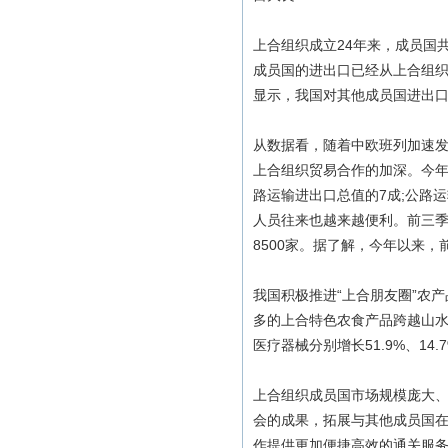
上合组织成立24年来，成员国
成员国的进出口已经从上合组织成
显示，我国对其他成员国进出口2
从数据看，随着中欧班列加速
上合组织贸易合作的加深。今年
路运输进出口总值的7成;公路运
人员往来也越来越便利。前三季
8500家。据了解，今年以来
我国积极推进“上合朋友圈”农产
多的上合特色农食产品跨越山
医疗器械分别增长51.9%、14
上合组织成员国市场规模庞大
会的成果，拓展与其他成员国
作提供更加便捷高效的通关服务