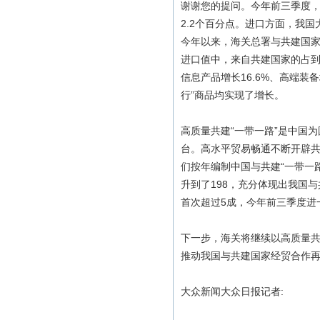
谢谢您的提问。今年前三季度，我
2.2个百分点。进口方面，我国
今年以来，海关总署与共建国家
进口值中，来自共建国家的占到了
信息产品增长16.6%、高端装
行”商品均实现了增长。
高质量共建“一带一路”是中国
台。高水平贸易畅通不断开辟
们按年编制中国与共建“一带一路
升到了198，充分体现出我国
首次超过5成，今年前三季度进一
下一步，海关将继续以高质量共
推动我国与共建国家经贸合作再
大众新闻大众日报记者: