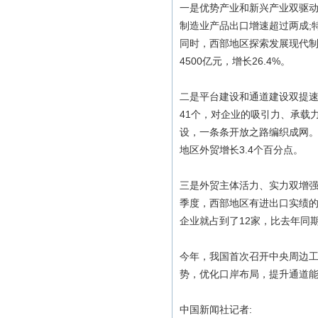
一是优势产业和新兴产业双驱
制造业产品出口增速超过两成;
同时，西部地区探索发展现代
4500亿元，增长26.4%。
二是平台建设和通道建设双提
41个，对企业的吸引力、承载
设，一条条开放之路编织成网。前
地区外贸增长3.4个百分点。
三是外贸主体活力、实力双增
季度，西部地区有进出口实绩的企
企业就占到了12家，比去年同
今年，我国首次召开中央周边
势，优化口岸布局，提升通道能
中国新闻社记者: