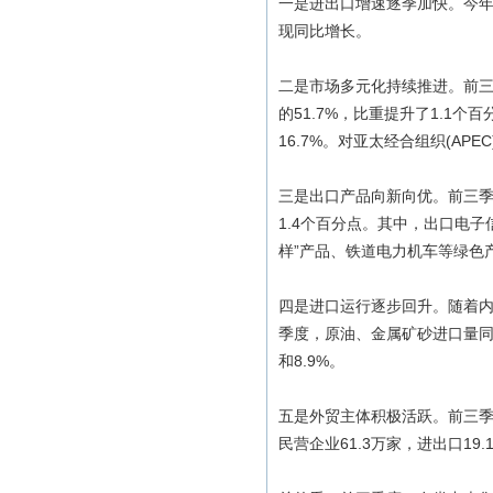
一是进出口增速逐季加快。今年一
现同比增长。
二是市场多元化持续推进。前三季
的51.7%，比重提升了1.1个
16.7%。对亚太经合组织(AP
三是出口产品向新向优。前三季度
1.4个百分点。其中，出口电子信
样”产品、铁道电力机车等绿色
四是进口运行逐步回升。随着内
季度，原油、金属矿砂进口量同比
和8.9%。
五是外贸主体积极活跃。前三季
民营企业61.3万家，进出口19.