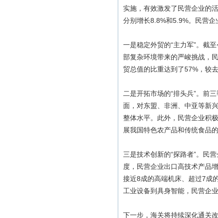
实施，有效激发了民营企业的活力
分别增长8.8%和5.9%。民
一是稳定外贸的“主力军”。截
部复杂环境带来的严峻挑战，民
贸总值的比重达到了57%，较
二是开拓市场的“排头兵”。前
面，对东盟、非洲、中亚等新兴市
整体水平。此外，民营企业积
展我国特色农产品和传统食品
三是技术创新的“探路者”。民
度，民营企业出口高技术产品增长
接近8成的高端机床、超过7成
工业设备到具身智能，民营企
下一步，海关将持续深化通关改