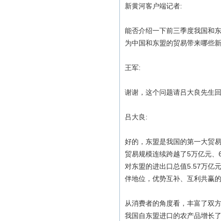
新黄河客户端记者:
能否介绍一下前三季度我国和东
为中国和东盟的贸易带来哪些新
王军:
谢谢，这个问题请吕大良先生
吕大良:
好的，东盟是我国的第一大贸易
贸易规模连续跨越了5万亿元、
对东盟的进出口总值5.57万亿
伴地位，优势互补、互利共赢
从消费者的角度看，丰富了双方
我国自东盟进口的农产品增长了1