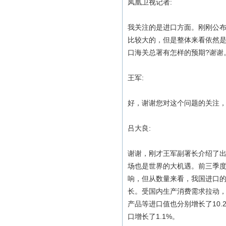
凤凰卫视记者:
我关注的是进口方面。刚刚公
比较大的，但是整体来看依然是
口海关总署有怎样的预期?谢谢
王军:
好，谢谢您对这个问题的关注
吕大良:
谢谢，刚才王军副署长介绍了
场也是世界的大机遇。前三季
响，但从数量来看，我国进口的
长。受国内生产消费需求拉动，
产品等进口值也分别增长了10.
口增长了1.1%。