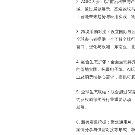
2. AGIC大会：以“前沿科
域。通过展览展示、高端论坛
工智能未来趋势与应用实践，
3. 跨境采购对接：设立国际
全球参与者提供一个了解全球
窗口，强化与欧洲、东南亚、
4. 融合生态扩张：全面呈现
的落地实践。拓展电子纸、AI
业及消费端核心需求，提供可
5. 全球生态联结：联合超过
约及权威颁奖等行业重要活动。
发展。
6. 新兴赛道挖掘：聚焦通用
案例分享与供需对接等形式，