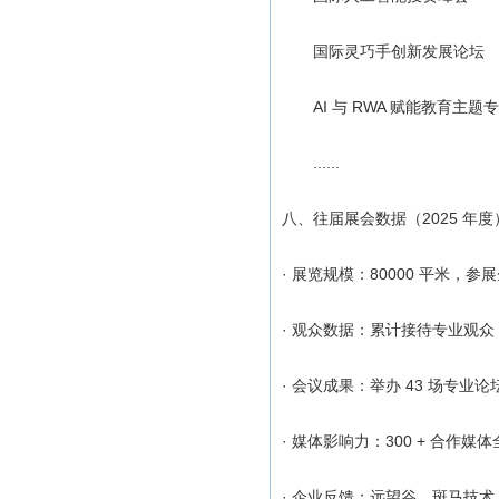
国际灵巧手创新发展论坛
AI 与 RWA 赋能教育主题
......
八、往届展会数据（2025 年度
· 展览规模：80000 平米，参
· 观众数据：累计接待专业观众 9
· 会议成果：举办 43 场专业论
· 媒体影响力：300 + 合作媒
· 企业反馈：远望谷、斑马技