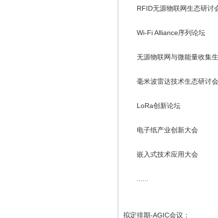
RFID无源物联网生态研讨
Wi-Fi Alliance序列论坛
无源物联网与微能量收集生
毫米波雷达技术生态研讨
LoRa创新论坛
电子纸产业创新大会
嵌入式技术应用大会
......
拟定排期-AGIC会议：