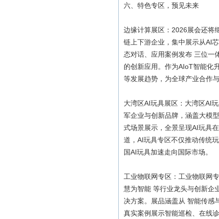
六、特色专区，预见未来
边缘计算展区：2026展会还
链上下游企业，集中展示从AI
态对话、应用案例发布 三位一
的创新应用。作为AIoT智能
等发展趋势，为全球产业合作
大湾区AI玩具展区：大湾区AI
军企业与创新品牌，涵盖大模
式场景展示，全景呈现AI玩具
道，AI玩具专区不仅推动传统
国AI玩具加速走向国际市场。
工业物联网专区：工业物联网专区
慧为智能 等行业龙头与创新企
决方案。展品涵盖从 智能传感与
真实案例展示智能巡检、在线