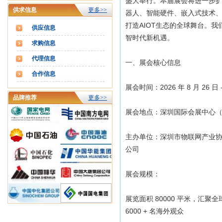
盛大举行。本届展会将进一步扩
供求信息
更多>>
器人、智能硬件、嵌入式技术、
打造AIOT生态的全球舞台。
供应信息
智时代新机遇。
求购信息
代理信息
一、展会核心信息
合作信息
展会时间：2026 年 8 月 26 日 -
品牌推荐
更多>>
展会地点：深圳国际会展中心
主办单位：深圳市物联网产业
公司
展会规模：
展览面积 80000 平米，汇聚全球
6000 + 名海外观众