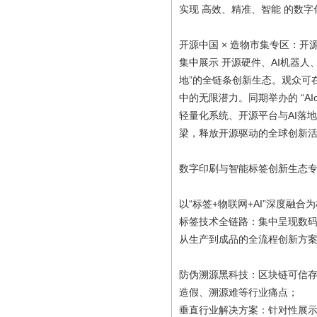
实现 高效、精准、智能 的数
开源中国 × 造物市集专区：开源
集中展示 开源硬件、AI机器
地”的全链条创新生态。观众可
中的无限潜力。同期举办的 “A
轻量化系统、开源平台与AI落地
梁，释放开源驱动的全球创新
数字印刷与智能标签创新生态
以“标签+物联网+AI”深度融
标签技术全链路：集中呈现数码印
从生产到成品的全流程创新方
防伪溯源黑科技：区块链可信存
造假、溯源难等行业痛点；
垂直行业解决方案：针对性展