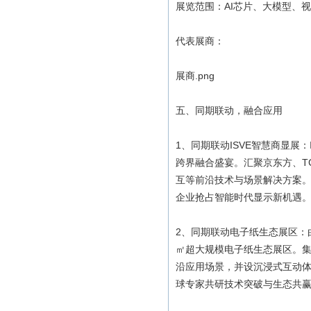
展览范围：AI芯片、大模型、视
代表展商：
展商.png
五、同期联动，融合应用
1、同期联动ISVE智慧商显展：
跨界融合盛宴。汇聚京东方、T
互等前沿技术与场景解决方案。通
企业抢占智能时代显示新机遇
2、同期联动电子纸生态展区：由
㎡超大规模电子纸生态展区。
沿应用场景，并设沉浸式互动体验
球专家共研技术突破与生态共