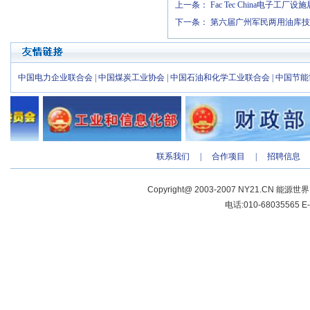
上一条：
Fac Tec China电子工厂设施
下一条：
第六届广州军民两用油库技
中国电力企业联合会
|
中国煤炭工业协会
|
中国石油和化学工业联合会
|
中国节能
联系我们
|
合作项目
|
招聘信息
Copyright@ 2003-2007 NY21.CN 能源世
电话:010-68035565 E-