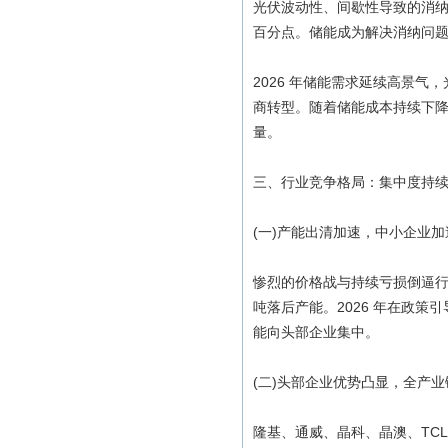
光伏波动性、间歇性导致的消纳难题日
百分点。储能成为解决消纳问
2026 年储能需求延续高景气
商转型。随着储能成本持续下
量。
三、行业竞争格局：集中度持
(一)产能出清加速，中小企业加
惨烈的价格战与持续亏损倒逼行业
吨落后产能。2026 年在政
能向头部企业集中。
(二)头部企业优势凸显，全产
隆基、通威、晶科、晶澳、TC