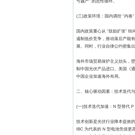
亏越产” 的恶性循环。
(三)政策环境：国内调控 “内卷
国内政策重心从 “鼓励扩张” 
遏制低价竞争，推动落后产能有
展。同时，行业自律公约密集出
海外市场贸易保护主义抬头，
制中国光伏产品进口。美国《
中国企业加速海外布局。
二、核心驱动因素：技术迭代
(一)技术迭代加速：N 型替代 
技术创新是光伏行业降本提效的核心
IBC 为代表的 N 型电池凭借