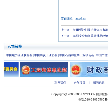
责任编辑：myadmin
上一条：
油田缓蚀剂技术趋势与市场
下一条：
能源安全如何重塑世界政治
中国电力企业联合会
|
中国煤炭工业协会
|
中国石油和化学工业联合会
|
中国节能
联系我们
|
合作项目
|
招聘信息
Copyright@ 2003-2007 NY21.CN 能源世
电话:010-68035565 E-