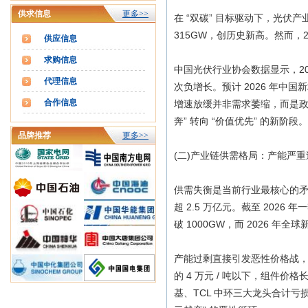
供求信息
更多>>
在 “双碳” 目标驱动下，光伏产
315GW，创历史新高。然而，2
供应信息
求购信息
中国光伏行业协会数据显示，2026
代理信息
次负增长。预计 2026 年中国新
合作信息
增速放缓并非需求萎缩，而是政
奔” 转向 “价值优先” 的新阶段。
品牌推荐
更多>>
(二)产业链供需格局：产能严
供需失衡是当前行业最核心的矛盾
超 2.5 万亿元。截至 2026
破 1000GW，而 2026 年
产能过剩直接引发恶性价格战，产业链
的 4 万元 / 吨以下，组件价格
基、TCL 中环三大龙头合计亏损超