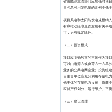
省级能源主管部门应加强对项目
量占总可用发电量的比例不低于6
项目风电和太阳能发电规模纳
有序推动绿电直连发展有关事项
可，另有规定除外。
（二）投资模式
项目应明确独立的主体作为项
可以由电源方或负荷方一方单
业务的公共电网企业）投资组
目主责单位应充分利用存量电
他主体的存量电力设施；协商
应就产权划分、运行维护、平
（三）建设管理