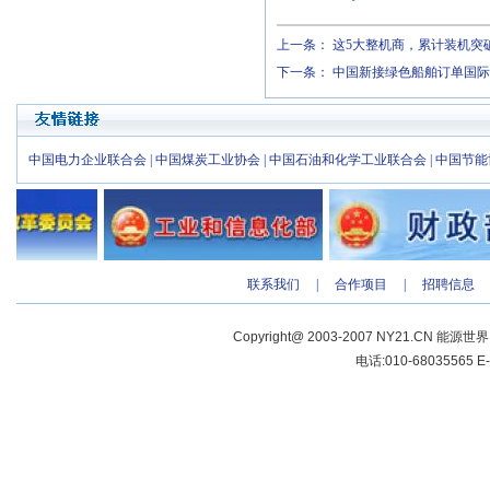
上一条：
这5大整机商，累计装机突破
下一条：
中国新接绿色船舶订单国际
中国电力企业联合会
|
中国煤炭工业协会
|
中国石油和化学工业联合会
|
中国节能
联系我们
|
合作项目
|
招聘信息
Copyright@ 2003-2007 NY21.CN 能源世
电话:010-68035565 E-