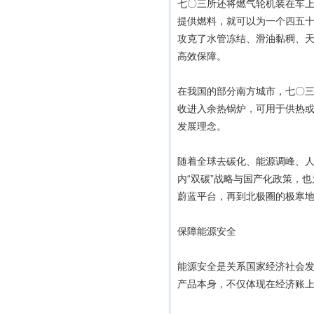
七〇三所还将燃气轮机装在车上
提供燃料，就可以为一个四五十
攻克了水管冻结、滑油黏稠、天
高效保障。
在我国的部分南方城市，七〇三
收进入余热锅炉，可用于供热
发展理念。
随着全球去碳化、能源调峰、
内“双碳”战略与国产化政策，
蔚蓝平台，再到北极圈的极寒地
保障能源安全
能源安全是关系国家经济社会发
产品本身，不仅体现在经济账