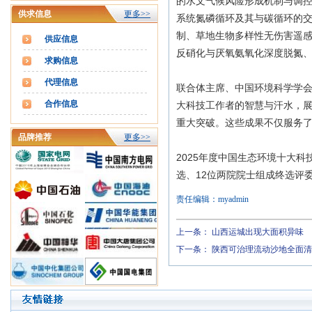
的水文气候风险形成机制与调
供求信息
更多>>
系统氮磷循环及其与碳循环的
制、草地生物多样性无伤害遥感
供应信息
反硝化与厌氧氨氧化深度脱氮
求购信息
代理信息
联合体主席、中国环境科学学会
合作信息
大科技工作者的智慧与汗水，
重大突破。这些成果不仅服务
品牌推荐
更多>>
2025年度中国生态环境十大
选、12位两院院士组成终选评
责任编辑：myadmin
上一条：
山西运城出现大面积异味
下一条：
陕西可治理流动沙地全面清