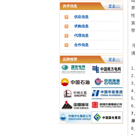
组
供求信息
更多>>
供应信息
求购信息
代理信息
合作信息
品牌推荐
更多>>
2
7
单