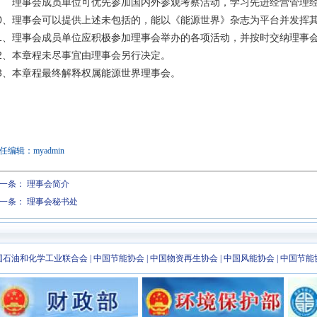
9、 理事会成员单位可优先参加国内外参观考察活动，学习先进经营管理
10、理事会可以提供上述未包括的，能以《能源世界》杂志为平台并发挥
11、理事会成员单位应积极参加理事会举办的各项活动，并按时交纳理事
2、本章程未尽事宜由理事会另行决定。
3、本章程最终解释权属能源世界理事会。
任编辑：myadmin
一条：
理事会简介
一条：
理事会秘书处
国石油和化学工业联合会
|
中国节能协会
|
中国物资再生协会
|
中国风能协会
|
中国节能