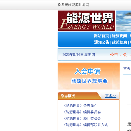
欢迎光临能源世界网
网站首页
|
能源要闻
|
通知公告
|
政策信息
|
2026山东清洁能源 产业博览会
公告
：
|
20
2026年8月6日 星期四
首页
杂志概况
更多>>
《能源世界》杂志简介
《能源世界》编辑委员会
《能源世界》顾问委员会
《能源世界》编辑部联系方式