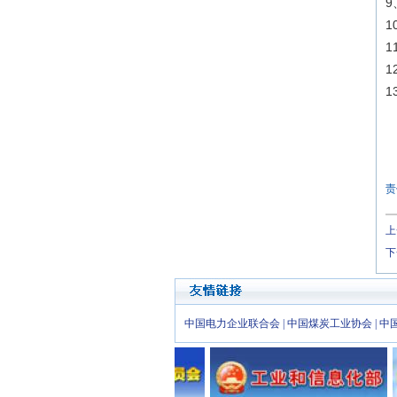
1
1
责
上
下
中国电力企业联合会
|
中国煤炭工业协会
|
中