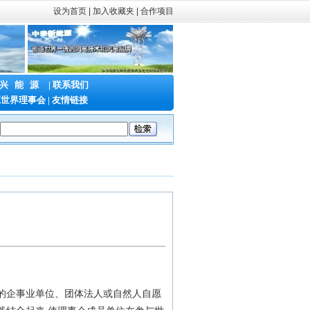
设为首页
|
加入收藏夹 |
合作项目
兴能源
|
联系我们
源世界理事会
|
友情链接
大会暨储能产业与技术展
|
第二十三届中国国际电力产业博览会暨绿色能源
的企事业单位、团体法人或自然人自愿