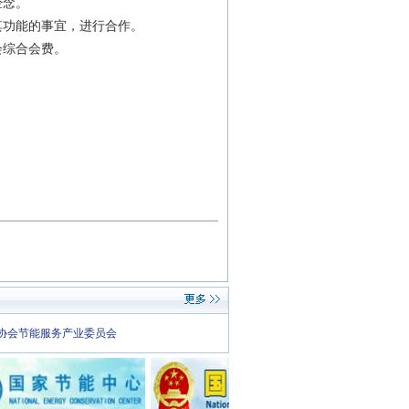
经念。
其功能的事宜，进行合作。
会综合会费。
协会节能服务产业委员会