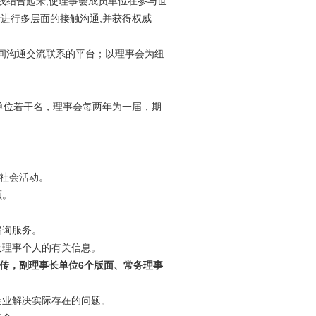
践结合起来,使理事会成员单位在参与世
进行多层面的接触沟通,并获得权威
。
间沟通交流联系的平台；以理事会为纽
单位若干名，理事会每两年为一届，期
项社会活动。
额。
咨询服务。
及理事个人的有关信息。
传，副理事长单位6个版面、常务理事
企业解决实际存在的问题。